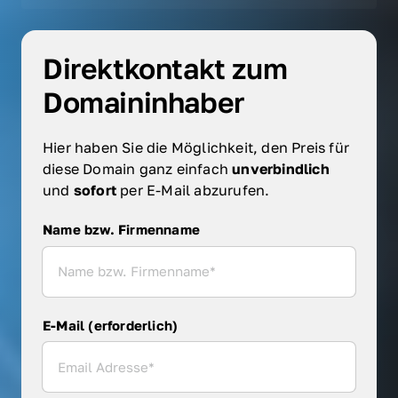
Direktkontakt zum 
Domaininhaber
Hier haben Sie die Möglichkeit, den Preis für 
diese Domain ganz einfach 
unverbindlich 
und 
sofort 
per E-Mail abzurufen.
Name bzw. Firmenname
Name bzw. Firmenname
E-Mail (erforderlich)