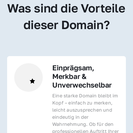
Was sind die Vorteile 
dieser Domain?
Einprägsam, 
Merkbar & 
Unverwechselbar
Eine starke Domain bleibt im 
Kopf – einfach zu merken, 
leicht auszusprechen und 
eindeutig in der 
Wahrnehmung. Ob für den 
professionellen Auftritt Ihrer 